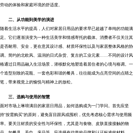
劳动的体验和家庭环境的舒适度。
二、从功能到美学的演进
随着生活水平的提高，人们对家居日用品的要求早已超越了单纯的功能满
足。它们逐渐演变为一种生活美学和情感寄托的载体。消费者不仅关注其
是否耐用、安全，更在意其设计感、材质环保性以及与家居整体风格的协
调。简约的北欧风、温润的日式杂货、复古的工业元素……不同的设计风
格通过日用品融入生活场景，潜移默化地塑造着居住者的心境与格调。一
个造型别致的花瓶、一套色彩和谐的餐具，往往能成为点亮空间的点睛之
笔，带来视觉上的愉悦与精神上的放松。
三、选购与使用的智慧
面对市场上琳琅满目的家居日用品，如何选购成为一门学问。首先应坚
持“按需购买”的原则，避免盲目跟风或囤积，优先考虑核心需求与使用频
率。要关注材质的安全性与环保性，尤其是与食物、皮肤直接接触的物
品，如餐具、毛巾、床品等，应选择有信誉的品牌和认证标准的材料。