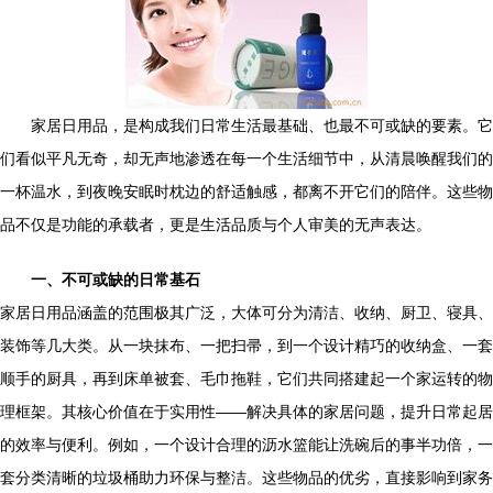
家居日用品，是构成我们日常生活最基础、也最不可或缺的要素。它
们看似平凡无奇，却无声地渗透在每一个生活细节中，从清晨唤醒我们的
一杯温水，到夜晚安眠时枕边的舒适触感，都离不开它们的陪伴。这些物
品不仅是功能的承载者，更是生活品质与个人审美的无声表达。
一、不可或缺的日常基石
家居日用品涵盖的范围极其广泛，大体可分为清洁、收纳、厨卫、寝具、
装饰等几大类。从一块抹布、一把扫帚，到一个设计精巧的收纳盒、一套
顺手的厨具，再到床单被套、毛巾拖鞋，它们共同搭建起一个家运转的物
理框架。其核心价值在于实用性——解决具体的家居问题，提升日常起居
的效率与便利。例如，一个设计合理的沥水篮能让洗碗后的事半功倍，一
套分类清晰的垃圾桶助力环保与整洁。这些物品的优劣，直接影响到家务