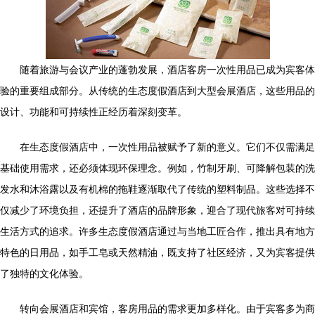
随着旅游与会议产业的蓬勃发展，酒店客房一次性用品已成为宾客体
验的重要组成部分。从传统的生态度假酒店到大型会展酒店，这些用品的
设计、功能和可持续性正经历着深刻变革。
在生态度假酒店中，一次性用品被赋予了新的意义。它们不仅需满足
基础使用需求，还必须体现环保理念。例如，竹制牙刷、可降解包装的洗
发水和沐浴露以及有机棉的拖鞋逐渐取代了传统的塑料制品。这些选择不
仅减少了环境负担，还提升了酒店的品牌形象，迎合了现代旅客对可持续
生活方式的追求。许多生态度假酒店通过与当地工匠合作，推出具有地方
特色的日用品，如手工皂或天然精油，既支持了社区经济，又为宾客提供
了独特的文化体验。
转向会展酒店和宾馆，客房用品的需求更加多样化。由于宾客多为商