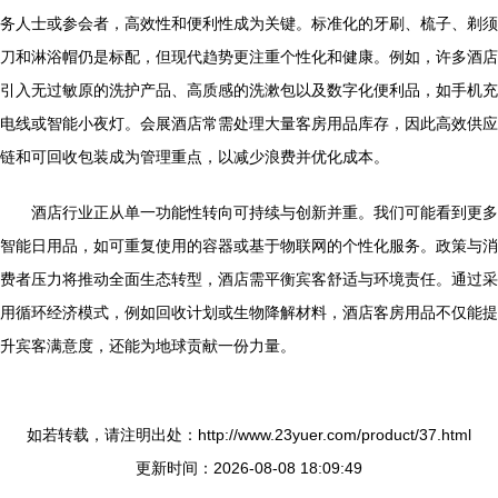
务人士或参会者，高效性和便利性成为关键。标准化的牙刷、梳子、剃须
刀和淋浴帽仍是标配，但现代趋势更注重个性化和健康。例如，许多酒店
引入无过敏原的洗护产品、高质感的洗漱包以及数字化便利品，如手机充
电线或智能小夜灯。会展酒店常需处理大量客房用品库存，因此高效供应
链和可回收包装成为管理重点，以减少浪费并优化成本。
酒店行业正从单一功能性转向可持续与创新并重。我们可能看到更多
智能日用品，如可重复使用的容器或基于物联网的个性化服务。政策与消
费者压力将推动全面生态转型，酒店需平衡宾客舒适与环境责任。通过采
用循环经济模式，例如回收计划或生物降解材料，酒店客房用品不仅能提
升宾客满意度，还能为地球贡献一份力量。
如若转载，请注明出处：http://www.23yuer.com/product/37.html
更新时间：2026-08-08 18:09:49