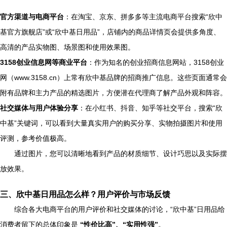
官方渠道与电商平台
：在淘宝、京东、拼多多等主流电商平台搜索“欣中
基官方旗舰店”或“欣中基日用品”，店铺内的商品详情页会提供多角度、
高清的产品实物图、场景图和使用效果图。
3158创业信息网等商业平台
：作为知名的创业招商信息网站，3158创业
网（www.3158.cn）上常有欣中基品牌的招商推广信息。这些页面通常会
附有品牌和主力产品的精选图片，方便潜在代理商了解产品外观和阵容。
社交媒体与用户体验分享
：在小红书、抖音、知乎等社交平台，搜索“欣
中基”关键词，可以看到大量真实用户的购买分享、实物拍摄图片和使用
评测，参考价值极高。
通过图片，您可以清晰地看到产品的材质细节、设计巧思以及实际摆
放效果。
三、欣中基日用品怎么样？用户评价与市场反馈
综合各大电商平台的用户评价和社交媒体的讨论，“欣中基”日用品给
消费者留下的总体印象是
“性价比高”、“实用性强”
。