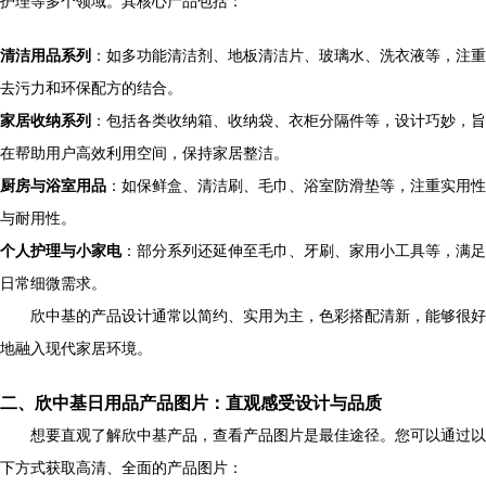
护理等多个领域。其核心产品包括：
清洁用品系列
：如多功能清洁剂、地板清洁片、玻璃水、洗衣液等，注重
去污力和环保配方的结合。
家居收纳系列
：包括各类收纳箱、收纳袋、衣柜分隔件等，设计巧妙，旨
在帮助用户高效利用空间，保持家居整洁。
厨房与浴室用品
：如保鲜盒、清洁刷、毛巾、浴室防滑垫等，注重实用性
与耐用性。
个人护理与小家电
：部分系列还延伸至毛巾、牙刷、家用小工具等，满足
日常细微需求。
欣中基的产品设计通常以简约、实用为主，色彩搭配清新，能够很好
地融入现代家居环境。
二、欣中基日用品产品图片：直观感受设计与品质
想要直观了解欣中基产品，查看产品图片是最佳途径。您可以通过以
下方式获取高清、全面的产品图片：