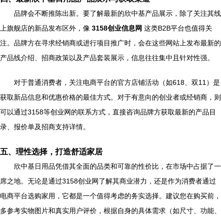
品牌会不断推陈出新。要了解最新的欣中基产品展示，除了关注其线
上旗舰店的新品发布区外，像
3158创业信息网
这类B2B平台也值得关
注。品牌方在寻求经销商或进行项目推广时，会在这些网站上发布最新的
产品线介绍、招商政策以及产品套装展示，信息往往集中且针对性强。
对于普通消费者，关注电商平台的官方店铺活动（如618、双11）是
获取新品信息和优惠价格的最佳方式。对于有意向的创业者或经销商，则
可以通过3158等创业网的联系方式，直接咨询品牌方获取最新的产品目
录、报价单及招商支持详情。
五、理性选择，打造舒适家居
欣中基日用品凭借其全面的品类和可靠的性价比，在市场中占据了一
席之地。无论是通过3158创业网了解其商业潜力，还是作为消费者通过
电商平台选购家用，它都是一个值得考虑的务实选择。建议您在购买前，
多参考实物图片和真实用户评价，根据自身的具体需求（如尺寸、功能、