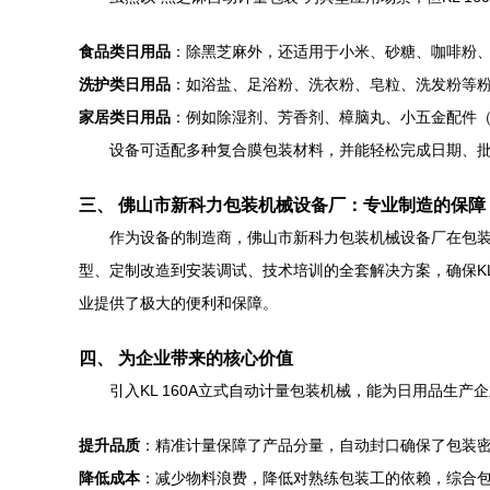
食品类日用品
：除黑芝麻外，还适用于小米、砂糖、咖啡粉
洗护类日用品
：如浴盐、足浴粉、洗衣粉、皂粒、洗发粉等
家居类日用品
：例如除湿剂、芳香剂、樟脑丸、小五金配件
设备可适配多种复合膜包装材料，并能轻松完成日期、
三、 佛山市新科力包装机械设备厂：专业制造的保障
作为设备的制造商，佛山市新科力包装机械设备厂在包
型、定制改造到安装调试、技术培训的全套解决方案，确保K
业提供了极大的便利和保障。
四、 为企业带来的核心价值
引入KL 160A立式自动计量包装机械，能为日用品生产
提升品质
：精准计量保障了产品分量，自动封口确保了包装
降低成本
：减少物料浪费，降低对熟练包装工的依赖，综合