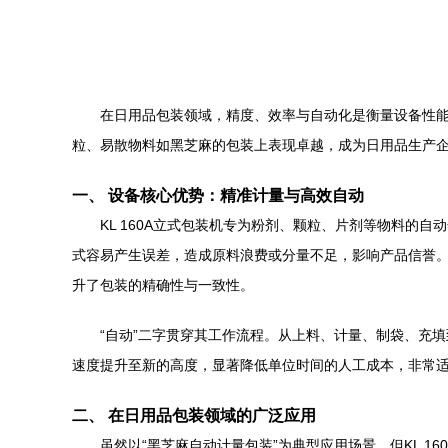
在日用品包装领域，精度、效率与自动化是衡量设备性能
粒、易散物料如黑芝麻的包装上表现卓越，成为日用品生产
一、 设备核心优势：精准计量与高效自动
KL 160A立式包装机专为粉剂、颗粒、片剂等物料
式容易产生误差，造成原料浪费或分量不足，影响产品信誉。
升了包装的精确性与一致性。
“自动”二字贯穿其工作流程。从上料、计量、制袋、充
速度提升至新的高度，显著降低单位时间的人工成本，非常
二、 在日用品包装领域的广泛应用
虽然以“黑芝麻自动计量包装”为典型应用场景，但KL 