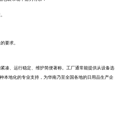
装。
性的要求。
构紧凑、运行稳定、维护简便著称。工厂通常能提供从设备选
这种本地化的专业支持，为华南乃至全国各地的日用品生产企