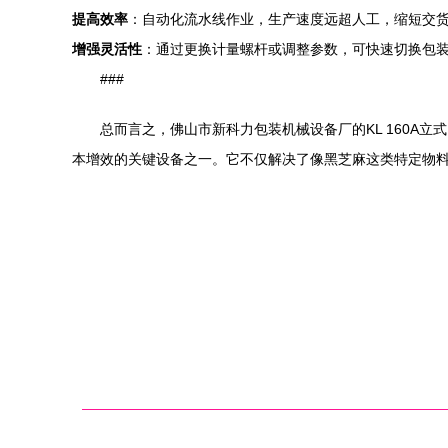
提高效率
：自动化流水线作业，生产速度远超人工，缩短交
增强灵活性
：通过更换计量螺杆或调整参数，可快速切换包
###
总而言之，佛山市新科力包装机械设备厂的KL 160
本增效的关键设备之一。它不仅解决了像黑芝麻这类特定物