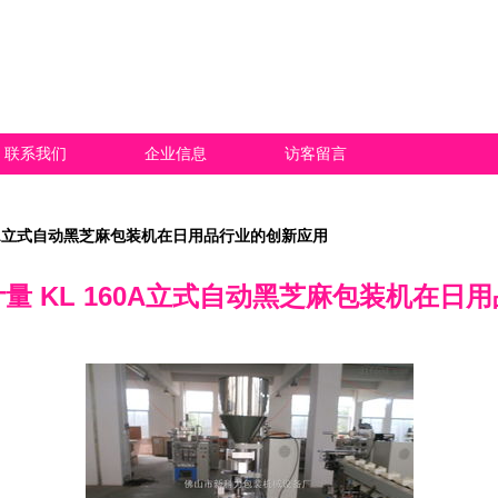
联系我们
企业信息
访客留言
60A立式自动黑芝麻包装机在日用品行业的创新应用
量 KL 160A立式自动黑芝麻包装机在日