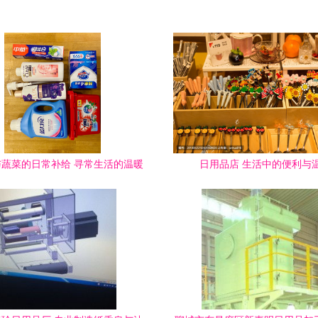
蔬菜的日常补给 寻常生活的温暖
日用品店 生活中的便利与
记录