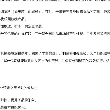
、调味料（如鸡精、胡椒粉）、茶叶、干果碎等各类固态食品的定量小包
粉状或颗粒状产品。
（如螺丝、钉子）的定量包装。
批号等信息的在线打印，完全符合日用品市场对产品外观、卫生及可追溯
装机械领域深耕多年，积累了丰富的设计、制造和服务经验。其产品以结
L 160A包装机能快速融入客户的生产线，并保持长期稳定的高效运行。
企业带来立竿见影的效益：
密封性，提升了品牌形象。
包装成本得以优化。