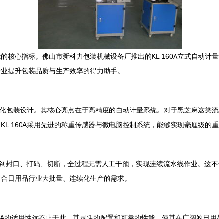
的核心指标。佛山市新科力包装机械设备厂推出的KL 160A立式自动计
企业提升包装品质与生产效率的得力助手。
的自动化包装设计。其核心亮点在于高精度的自动计量系统。对于黑芝麻这类
KL 160A采用先进的称重传感器与微电脑控制系统，能够实现毫厘级的
填到封口、打码、切断，全过程无需人工干预，实现连续流水线作业。这
适合日用品行业大批量、连续化生产的需求。
160A的适用性远不止于此。其灵活的配置和可靠的性能，使其在广阔的日