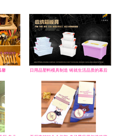
温馨
日用品塑料模具制造 铸就生活品质的幕后
功臣