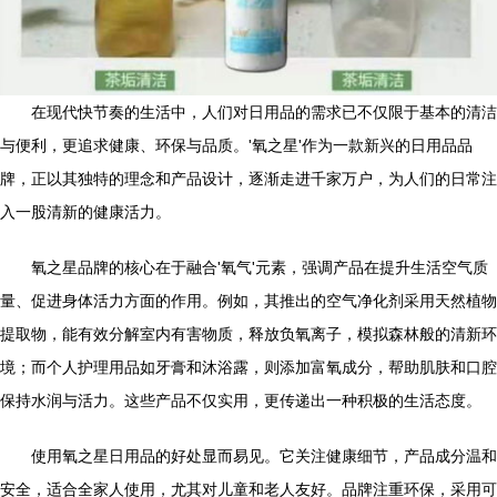
在现代快节奏的生活中，人们对日用品的需求已不仅限于基本的清洁
与便利，更追求健康、环保与品质。'氧之星'作为一款新兴的日用品品
牌，正以其独特的理念和产品设计，逐渐走进千家万户，为人们的日常注
入一股清新的健康活力。
氧之星品牌的核心在于融合'氧气'元素，强调产品在提升生活空气质
量、促进身体活力方面的作用。例如，其推出的空气净化剂采用天然植物
提取物，能有效分解室内有害物质，释放负氧离子，模拟森林般的清新环
境；而个人护理用品如牙膏和沐浴露，则添加富氧成分，帮助肌肤和口腔
保持水润与活力。这些产品不仅实用，更传递出一种积极的生活态度。
使用氧之星日用品的好处显而易见。它关注健康细节，产品成分温和
安全，适合全家人使用，尤其对儿童和老人友好。品牌注重环保，采用可